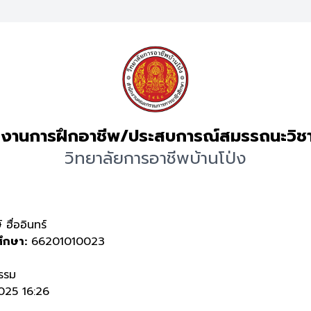
งานการฝึกอาชีพ/ประสบการณ์สมรรถนะวิช
วิทยาลัยการอาชีพบ้านโป่ง
ฮื่ออินทร์
ศึกษา:
66201010023
รรม
25 16:26