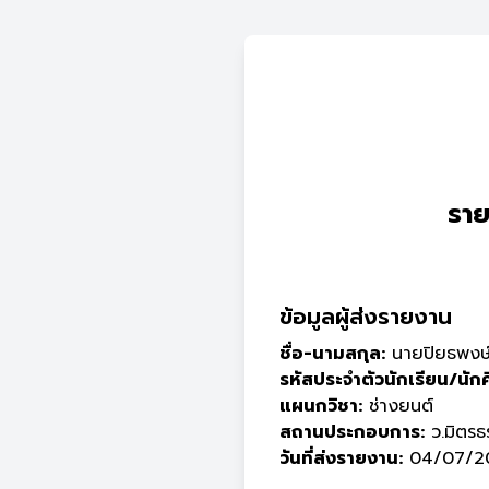
ราย
ข้อมูลผู้ส่งรายงาน
ชื่อ-นามสกุล:
นายปิยธพงษ์​ 
รหัสประจำตัวนักเรียน/นัก
แผนกวิชา:
ช่างยนต์
สถานประกอบการ:
ว.มิตรธ
วันที่ส่งรายงาน:
04/07/20