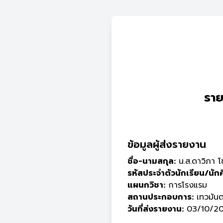
ราย
ข้อมูลผู้ส่งรายงาน
ชื่อ-นามสกุล:
น.ส.ดาวิภา โ
รหัสประจำตัวนักเรียน/นัก
แผนกวิชา:
การโรงแรม
สถานประกอบการ:
เทวมันต
วันที่ส่งรายงาน:
03/10/20