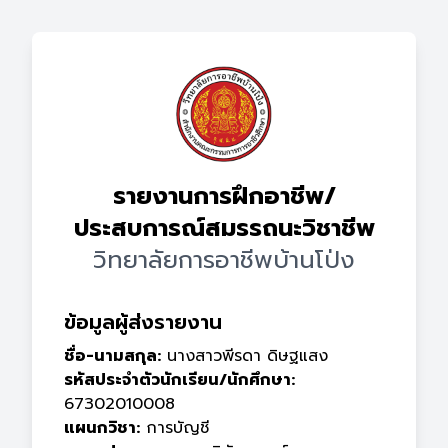
รายงานการฝึกอาชีพ/
ประสบการณ์สมรรถนะวิชาชีพ
วิทยาลัยการอาชีพบ้านโป่ง
ข้อมูลผู้ส่งรายงาน
ชื่อ-นามสกุล:
นางสาวพีรดา ดิษฐแสง
รหัสประจำตัวนักเรียน/นักศึกษา:
67302010008
แผนกวิชา:
การบัญชี