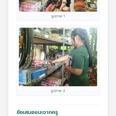
รูปภาพ 1
รูปภาพ 2
ข้อเสนอแนะจากครู