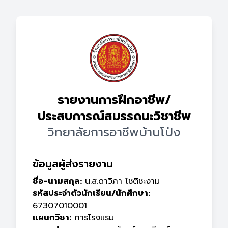
รายงานการฝึกอาชีพ/
ประสบการณ์สมรรถนะวิชาชีพ
วิทยาลัยการอาชีพบ้านโป่ง
ข้อมูลผู้ส่งรายงาน
ชื่อ-นามสกุล:
น.ส.ดาวิภา โชติชะงาม
รหัสประจำตัวนักเรียน/นักศึกษา:
67307010001
แผนกวิชา:
การโรงแรม