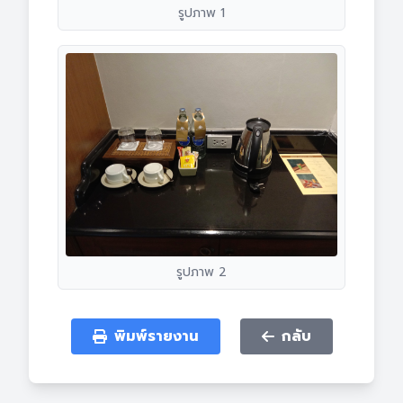
รูปภาพ 1
รูปภาพ 2
พิมพ์รายงาน
กลับ