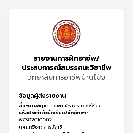
รายงานการฝึกอาชีพ/
ประสบการณ์สมรรถนะวิชาชีพ
วิทยาลัยการอาชีพบ้านโป่ง
ข้อมูลผู้ส่งรายงาน
ชื่อ-นามสกุล:
นางสาวจิราภรณ์ หลีล้วน
รหัสประจำตัวนักเรียน/นักศึกษา:
67302010002
แผนกวิชา:
การบัญชี