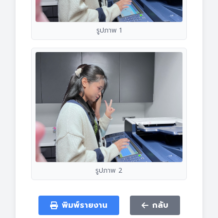
รูปภาพ 1
รูปภาพ 2
พิมพ์รายงาน
กลับ