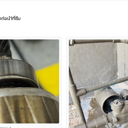
ท่อนำ้ที่ซึม