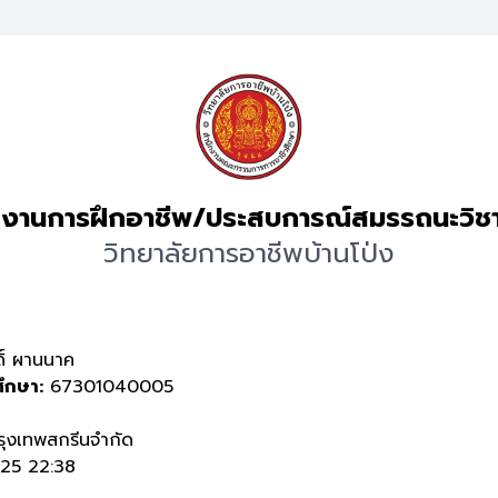
งานการฝึกอาชีพ/ประสบการณ์สมรรถนะวิช
วิทยาลัยการอาชีพบ้านโป่ง
ิ์ ผานนาค
ศึกษา:
67301040005
รุงเทพสกรีนจำกัด
25 22:38