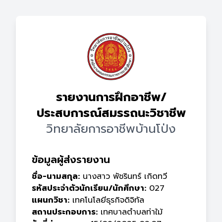
รายงานการฝึกอาชีพ/
ประสบการณ์สมรรถนะวิชาชีพ
วิทยาลัยการอาชีพบ้านโป่ง
ข้อมูลผู้ส่งรายงาน
ชื่อ-นามสกุล:
นางสาว พัชรินทร์ เกิดทวี
รหัสประจำตัวนักเรียน/นักศึกษา:
027
แผนกวิชา:
เทคโนโลยีธุรกิจดิจิทัล
สถานประกอบการ:
เทศบาลตำบลท่าใม้