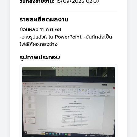
วันที่ส่งรายงาน:
15/09/2025 02:07
รายละเอียดผลงาน
ย้อนหลัง 11 ก.ย 68

-วางรูปแล้วใส่ใน PowerPoint -บันทึกส่งเป็น
ไฟล์ให้ผอ.กองช่าง
รูปภาพประกอบ