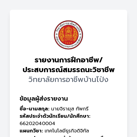
รายงานการฝึกอาชีพ/
ประสบการณ์สมรรถนะวิชาชีพ
วิทยาลัยการอาชีพบ้านโป่ง
ข้อมูลผู้ส่งรายงาน
ชื่อ-นามสกุล:
นายจิรายุส ทัพกรี
รหัสประจำตัวนักเรียน/นักศึกษา:
66202040004
แผนกวิชา:
เทคโนโลยีธุรกิจดิจิทัล