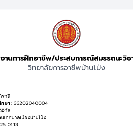
งานการฝึกอาชีพ/ประสบการณ์สมรรถนะวิช
วิทยาลัยการอาชีพบ้านโป่ง
ัพกรี
ศึกษา:
66202040004
ิจิทัล
นเทศบาลเมืองบ้านโป่ง
5 01:13