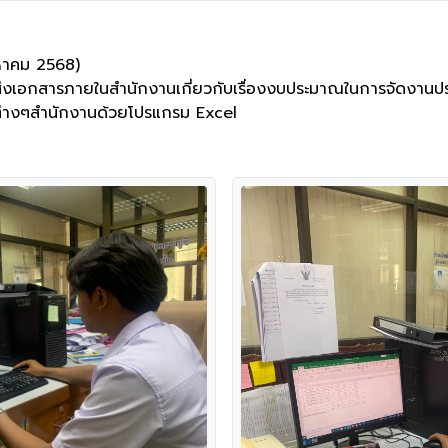
งหาคม 2568)

งเอกสารภายในสำนักงานเกี่ยวกับเรื่องงบประมาณในการจัดงานปร
ต่างๆสำนักงานด้วยโปรแกรม Excel