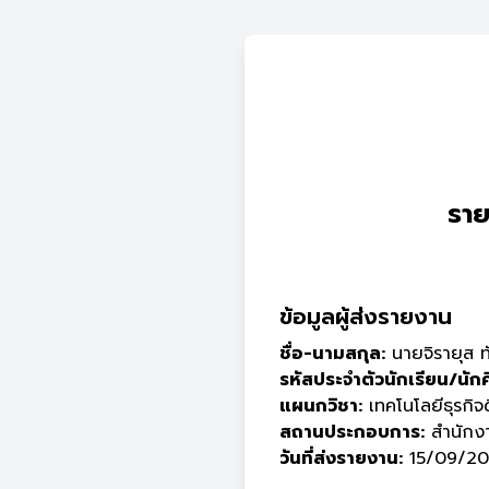
ราย
ข้อมูลผู้ส่งรายงาน
ชื่อ-นามสกุล:
นายจิรายุส ท
รหัสประจำตัวนักเรียน/นัก
แผนกวิชา:
เทคโนโลยีธุรกิจด
สถานประกอบการ:
สำนักงา
วันที่ส่งรายงาน:
15/09/202