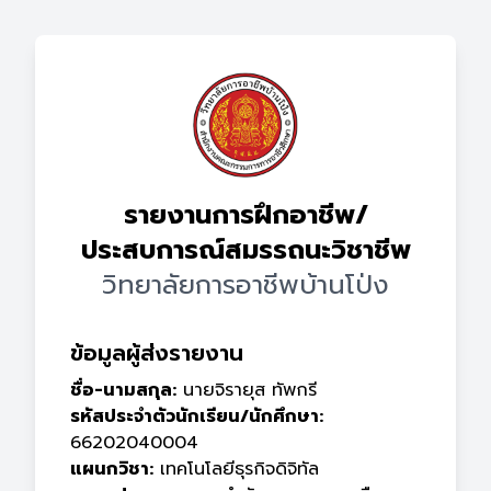
รายงานการฝึกอาชีพ/
ประสบการณ์สมรรถนะวิชาชีพ
วิทยาลัยการอาชีพบ้านโป่ง
ข้อมูลผู้ส่งรายงาน
ชื่อ-นามสกุล:
นายจิรายุส ทัพกรี
รหัสประจำตัวนักเรียน/นักศึกษา:
66202040004
แผนกวิชา:
เทคโนโลยีธุรกิจดิจิทัล