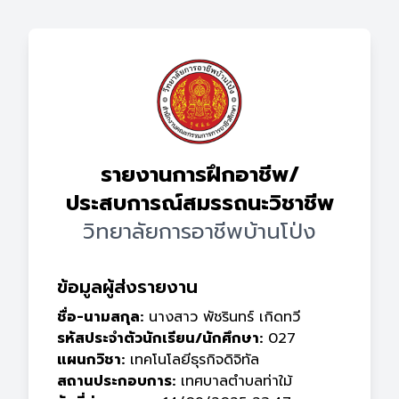
รายงานการฝึกอาชีพ/
ประสบการณ์สมรรถนะวิชาชีพ
วิทยาลัยการอาชีพบ้านโป่ง
ข้อมูลผู้ส่งรายงาน
ชื่อ-นามสกุล:
นางสาว พัชรินทร์ เกิดทวี
รหัสประจำตัวนักเรียน/นักศึกษา:
027
แผนกวิชา:
เทคโนโลยีธุรกิจดิจิทัล
สถานประกอบการ:
เทศบาลตำบลท่าใม้