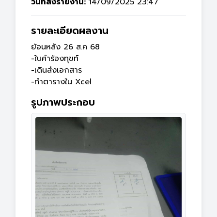
วันที่ส่งรายงาน:
14/09/2025 23:47
รายละเอียดผลงาน
ย้อนหลัง 26 ส.ค 68

-ใบคำร้องทุขท์

-เดินส่งเอกสาร

-ทำตารางใน Xcel
รูปภาพประกอบ