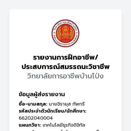
รายงานการฝึกอาชีพ/
ประสบการณ์สมรรถนะวิชาชีพ
วิทยาลัยการอาชีพบ้านโป่ง
ข้อมูลผู้ส่งรายงาน
ชื่อ-นามสกุล:
นายจิรายุส ทัพกรี
รหัสประจำตัวนักเรียน/นักศึกษา:
66202040004
แผนกวิชา:
เทคโนโลยีธุรกิจดิจิทัล