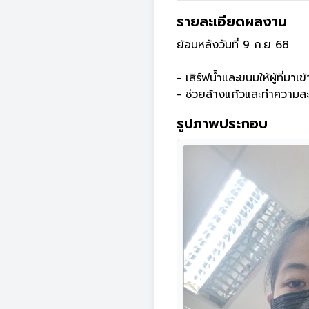
รายละเอียดผลงาน
ย้อนหลังวันที่ 9 ก.ย 68

- เสิร์ฟน้ำและขนมให้ผู้ที่มาเข
- ช่วยล้างแก้วและทำความส
รูปภาพประกอบ