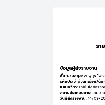
ราย
ข้อมูลผู้ส่งรายงาน
ชื่อ-นามสกุล:
ชมพูนุช โพธอ
รหัสประจำตัวนักเรียน/นัก
แผนกวิชา:
เทคโนโลยีธุรกิจด
สถานประกอบการ:
เทศบาลเ
วันที่ส่งรายงาน:
14/09/20