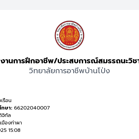
งานการฝึกอาชีพ/ประสบการณ์สมรรถนะวิช
วิทยาลัยการอาชีพบ้านโป่ง
เรือน
ศึกษา:
66202040007
ิจิทัล
มืองท่าผา
25 15:08