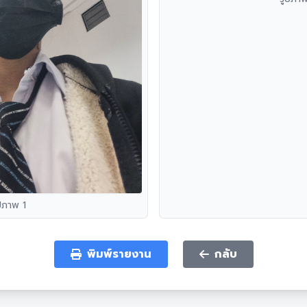
ปภาพ 1
พิมพ์รายงาน
กลับ