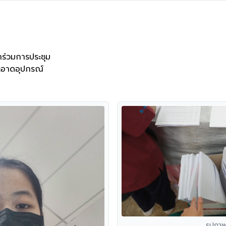
้าร่วมการประชุม

ะอาดอุปกรณ์
รูปภา