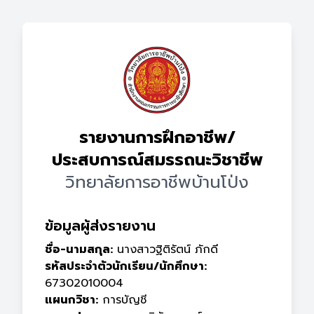
รายงานการฝึกอาชีพ/
ประสบการณ์สมรรถนะวิชาชีพ
วิทยาลัยการอาชีพบ้านโป่ง
ข้อมูลผู้ส่งรายงาน
ชื่อ-นามสกุล:
นางสาวฐิติรัตน์ ภักดี
รหัสประจำตัวนักเรียน/นักศึกษา:
67302010004
แผนกวิชา:
การบัญชี