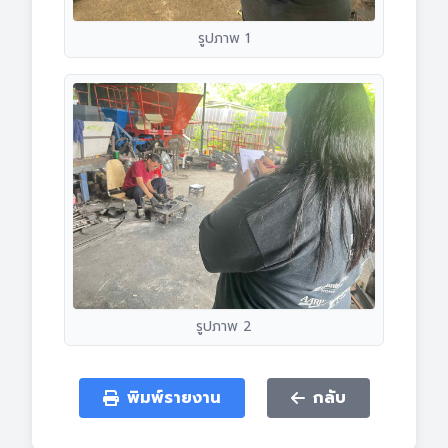
รูปภาพ 1
รูปภาพ 2
พิมพ์รายงาน
กลับ