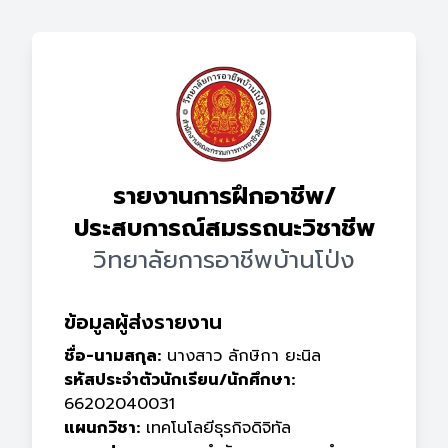
รายงานการฝึกอาชีพ/
ประสบการณ์สมรรถนะวิชาชีพ
วิทยาลัยการอาชีพบ้านโป่ง
ข้อมูลผู้ส่งรายงาน
ชื่อ-นามสกุล:
นางสาว ลักษิกา ยะนิล
รหัสประจำตัวนักเรียน/นักศึกษา:
66202040031
แผนกวิชา:
เทคโนโลยีธุรกิจดิจิทัล