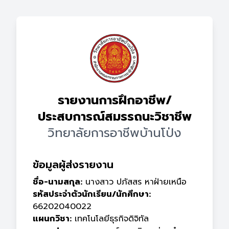
รายงานการฝึกอาชีพ/
ประสบการณ์สมรรถนะวิชาชีพ
วิทยาลัยการอาชีพบ้านโป่ง
ข้อมูลผู้ส่งรายงาน
ชื่อ-นามสกุล:
นางสาว ปภัสสร หาฝ่ายเหนือ
รหัสประจำตัวนักเรียน/นักศึกษา:
66202040022
แผนกวิชา:
เทคโนโลยีธุรกิจดิจิทัล