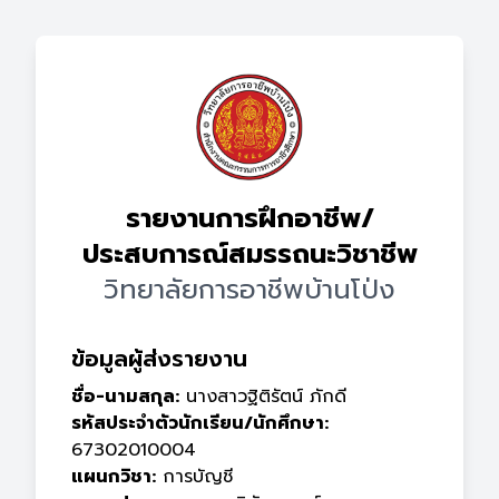
รายงานการฝึกอาชีพ/
ประสบการณ์สมรรถนะวิชาชีพ
วิทยาลัยการอาชีพบ้านโป่ง
ข้อมูลผู้ส่งรายงาน
ชื่อ-นามสกุล:
นางสาวฐิติรัตน์ ภักดี
รหัสประจำตัวนักเรียน/นักศึกษา:
67302010004
แผนกวิชา:
การบัญชี