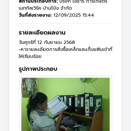
สถานประกอบการ:
บริษัท เจอาร์ การเกษตร
เมททัลเวิร์ค บ้านโป่ง จำกัด
วันที่ส่งรายงาน:
12/09/2025 15:44
รายละเอียดผลงาน
วันศุกร์ที่ 12 กันยายน 2568

-หารายละเอียดการสั่งซื้อเหล็กและเก็บแฟ้มเข้าที่
ให้เรียบร้อย
รูปภาพประกอบ