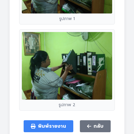
รูปภาพ 1
รูปภาพ 2
พิมพ์รายงาน
กลับ