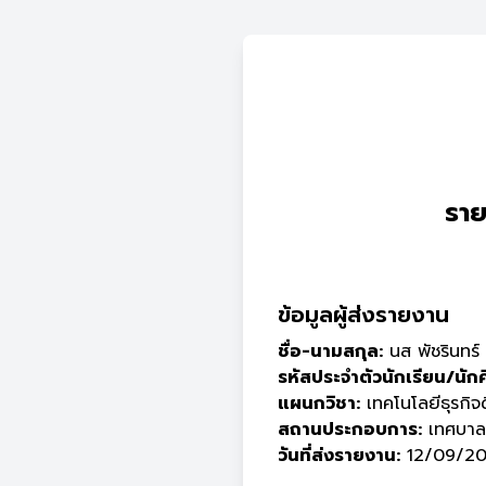
ราย
ข้อมูลผู้ส่งรายงาน
ชื่อ-นามสกุล:
นส พัชรินทร์ 
รหัสประจำตัวนักเรียน/นัก
แผนกวิชา:
เทคโนโลยีธุรกิจด
สถานประกอบการ:
เทศบาลต
วันที่ส่งรายงาน:
12/09/202