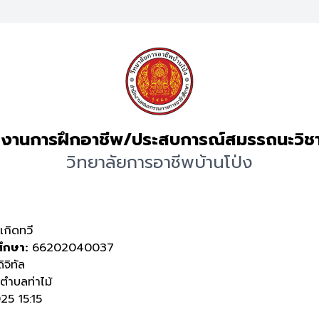
งานการฝึกอาชีพ/ประสบการณ์สมรรถนะวิช
วิทยาลัยการอาชีพบ้านโป่ง
เกิดทวี
ศึกษา:
66202040037
ิจิทัล
ำบลท่าไม้
5 15:15