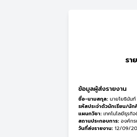
ราย
ข้อมูลผู้ส่งรายงาน
ชื่อ-นามสกุล:
นายโยธินันท
รหัสประจำตัวนักเรียน/นัก
แผนกวิชา:
เทคโนโลยีธุรกิจด
สถานประกอบการ:
องค์กรบ
วันที่ส่งรายงาน:
12/09/20