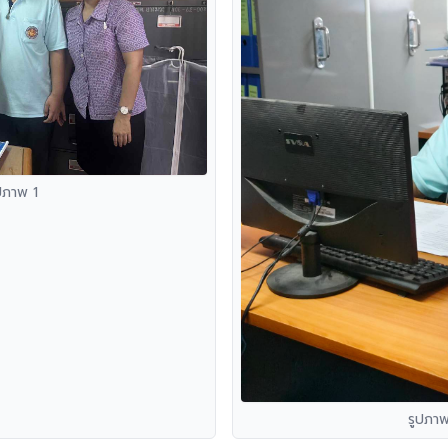
ปภาพ 1
รูปภา