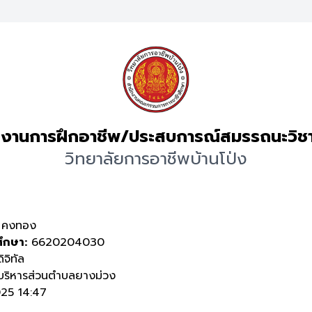
งานการฝึกอาชีพ/ประสบการณ์สมรรถนะวิช
วิทยาลัยการอาชีพบ้านโป่ง
์ คงทอง
ศึกษา:
6620204030
ิจิทัล
ริหารส่วนตำบลยางม่วง
25 14:47