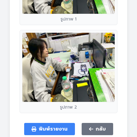
รูปภาพ 1
รูปภาพ 2
พิมพ์รายงาน
กลับ