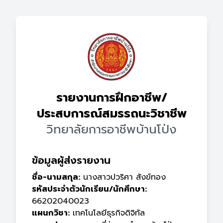
รายงานการฝึกอาชีพ/
ประสบการณ์สมรรถนะวิชาชีพ
วิทยาลัยการอาชีพบ้านโป่ง
ข้อมูลผู้ส่งรายงาน
ชื่อ-นามสกุล:
นางสาวปวริศา สังข์ทอง
รหัสประจำตัวนักเรียน/นักศึกษา:
66202040023
แผนกวิชา:
เทคโนโลยีธุรกิจดิจิทัล