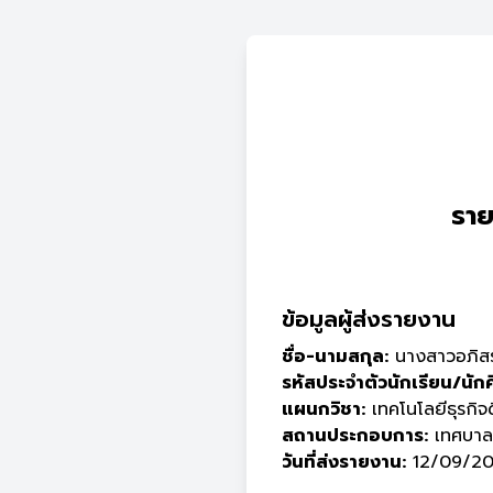
ราย
ข้อมูลผู้ส่งรายงาน
ชื่อ-นามสกุล:
นางสาวอภิสร
รหัสประจำตัวนักเรียน/นัก
แผนกวิชา:
เทคโนโลยีธุรกิจด
สถานประกอบการ:
เทศบาลต
วันที่ส่งรายงาน:
12/09/20