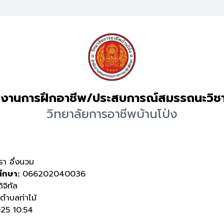
งานการฝึกอาชีพ/ประสบการณ์สมรรถนะวิช
วิทยาลัยการอาชีพบ้านโป่ง
า อึ่งนวม
ศึกษา:
066202040036
ิจิทัล
ำบลท่าไม้
25 10:54