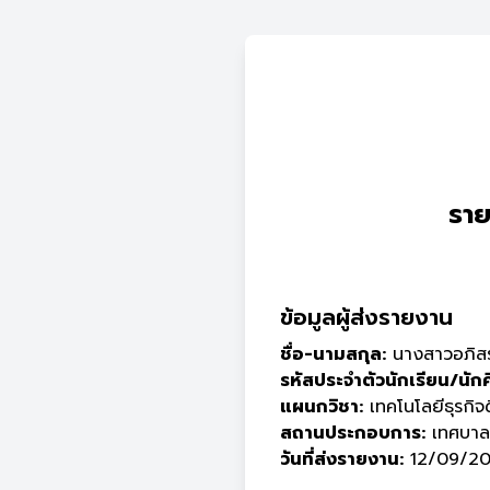
ราย
ข้อมูลผู้ส่งรายงาน
ชื่อ-นามสกุล:
นางสาวอภิสร
รหัสประจำตัวนักเรียน/นัก
แผนกวิชา:
เทคโนโลยีธุรกิจด
สถานประกอบการ:
เทศบาลต
วันที่ส่งรายงาน:
12/09/20