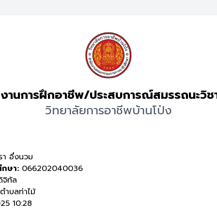
งานการฝึกอาชีพ/ประสบการณ์สมรรถนะวิช
วิทยาลัยการอาชีพบ้านโป่ง
า อึ่งนวม
ศึกษา:
066202040036
ิจิทัล
ำบลท่าไม้
25 10:28