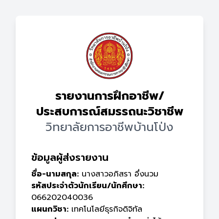
รายงานการฝึกอาชีพ/
ประสบการณ์สมรรถนะวิชาชีพ
วิทยาลัยการอาชีพบ้านโป่ง
ข้อมูลผู้ส่งรายงาน
ชื่อ-นามสกุล:
นางสาวอภิสรา อึ่งนวม
รหัสประจำตัวนักเรียน/นักศึกษา:
066202040036
แผนกวิชา:
เทคโนโลยีธุรกิจดิจิทัล