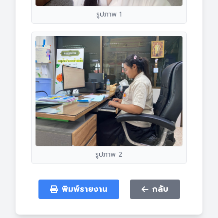
รูปภาพ 1
รูปภาพ 2
พิมพ์รายงาน
กลับ