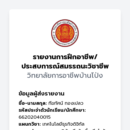
รายงานการฝึกอาชีพ/
ประสบการณ์สมรรถนะวิชาชีพ
วิทยาลัยการอาชีพบ้านโป่ง
ข้อมูลผู้ส่งรายงาน
ชื่อ-นามสกุล:
ทีฆทัศน์ ทองเปลว
รหัสประจำตัวนักเรียน/นักศึกษา:
66202040015
แผนกวิชา:
เทคโนโลยีธุรกิจดิจิทัล