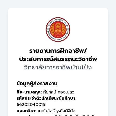
รายงานการฝึกอาชีพ/
ประสบการณ์สมรรถนะวิชาชีพ
วิทยาลัยการอาชีพบ้านโป่ง
ข้อมูลผู้ส่งรายงาน
ชื่อ-นามสกุล:
ทีฆทัศน์ ทองเปลว
รหัสประจำตัวนักเรียน/นักศึกษา:
66202040015
แผนกวิชา:
เทคโนโลยีธุรกิจดิจิทัล