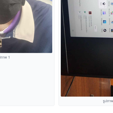
ปภาพ 1
รูปภา