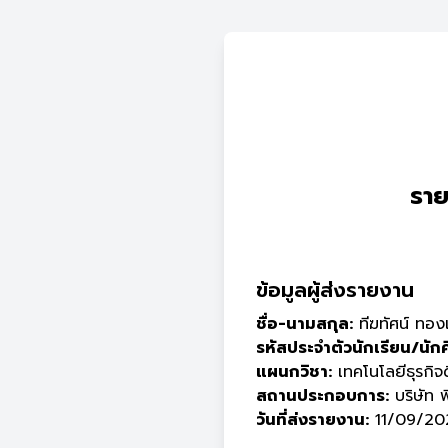
ราย
ข้อมูลผู้ส่งรายงาน
ชื่อ-นามสกุล:
ทีฆทัศน์ ทอง
รหัสประจำตัวนักเรียน/นัก
แผนกวิชา:
เทคโนโลยีธุรกิจด
สถานประกอบการ:
บริษัท พี
วันที่ส่งรายงาน:
11/09/20