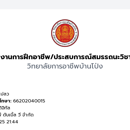
งานการฝึกอาชีพ/ประสบการณ์สมรรถนะวิช
วิทยาลัยการอาชีพบ้านโป่ง
เปลว
ศึกษา:
66202040015
ิจิทัล
 ดับเบิ้ล วี จำกัด
25 21:44