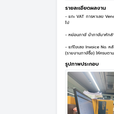
รายละเอียดผลงาน
- แกะ VAT การหาเลข Vendo
ไป

- หย่อนภาษี นำภาษีมาหักล้างกั
- แก้ไขเลข Invoice No. ห
(รายงานภาษีซื้อ) ให้ครบตา
รูปภาพประกอบ