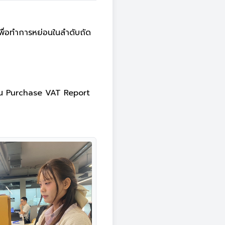
ื่อทำการหย่อนในลำดับถัด
ใน Purchase VAT Report 