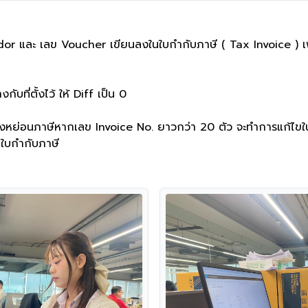
r และ เลข Voucher เขียนลงในใบกำกับภาษี ( Tax Invoice ) เพ
บที่ตั้งไว้ ให้ Diff เป็น 0

ลังหย่อนภาษีหากเลข Invoice No. ยาวกว่า 20 ตัว จะทำการแก้ไข
มใบกำกับภาษี