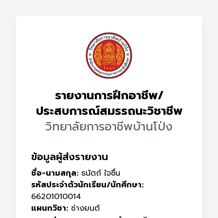
รายงานการฝึกอาชีพ/
ประสบการณ์สมรรถนะวิชาชีพ
วิทยาลัยการอาชีพบ้านโป่ง
ข้อมูลผู้ส่งรายงาน
ชื่อ-นามสกุล:
ธนัตถ์ ใจชื่น
รหัสประจำตัวนักเรียน/นักศึกษา:
66201010014
แผนกวิชา:
ช่างยนต์