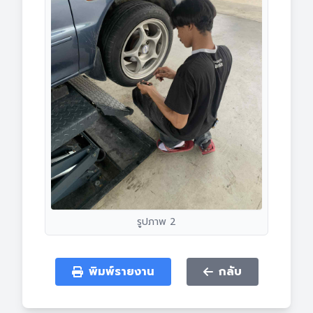
รูปภาพ 2
พิมพ์รายงาน
กลับ