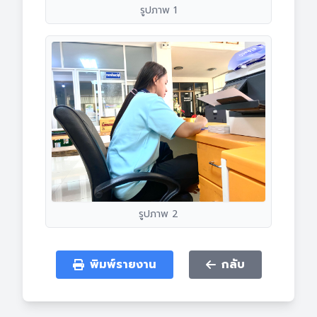
รูปภาพ 1
รูปภาพ 2
พิมพ์รายงาน
กลับ