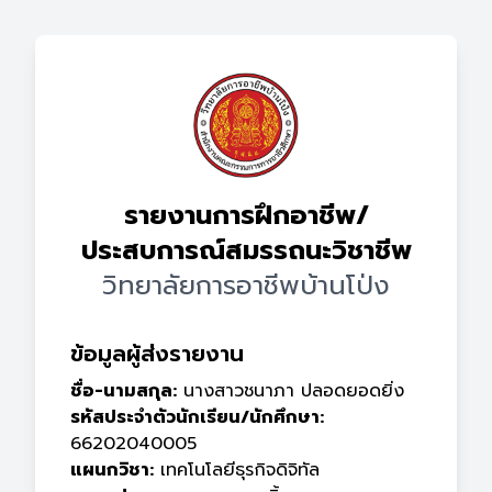
รายงานการฝึกอาชีพ/
ประสบการณ์สมรรถนะวิชาชีพ
วิทยาลัยการอาชีพบ้านโป่ง
ข้อมูลผู้ส่งรายงาน
ชื่อ-นามสกุล:
นางสาวชนาภา ปลอดยอดยิ่ง
รหัสประจำตัวนักเรียน/นักศึกษา:
66202040005
แผนกวิชา:
เทคโนโลยีธุรกิจดิจิทัล