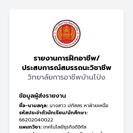
รายงานการฝึกอาชีพ/
ประสบการณ์สมรรถนะวิชาชีพ
วิทยาลัยการอาชีพบ้านโป่ง
ข้อมูลผู้ส่งรายงาน
ชื่อ-นามสกุล:
นางสาว ปภัสสร หาฝ่ายเหนือ
รหัสประจำตัวนักเรียน/นักศึกษา:
66202040022
แผนกวิชา:
เทคโนโลยีธุรกิจดิจิทัล