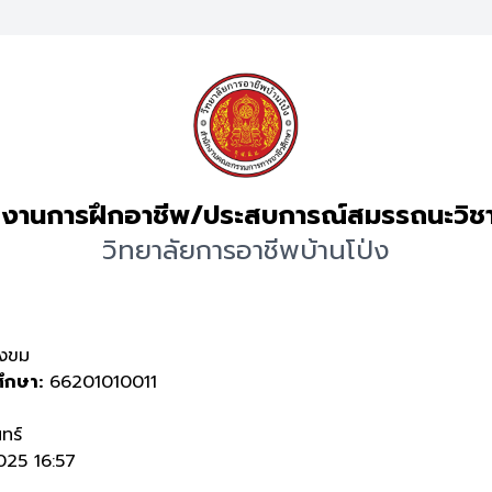
งานการฝึกอาชีพ/ประสบการณ์สมรรถนะวิช
วิทยาลัยการอาชีพบ้านโป่ง
งขม
ศึกษา:
66201010011
นทร์
25 16:57