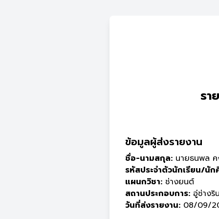
ราย
ข้อมูลผู้ส่งรายงาน
ชื่อ-นามสกุล:
นายธนพล ค
รหัสประจำตัวนักเรียน/นัก
แผนกวิชา:
ช่างยนต์
สถานประกอบการ:
อู่ช่างริ
วันที่ส่งรายงาน:
08/09/20