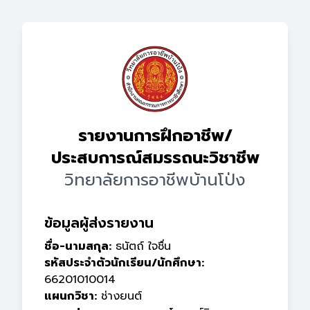
รายงานการฝึกอาชีพ/
ประสบการณ์สมรรถนะวิชาชีพ
วิทยาลัยการอาชีพบ้านโป่ง
ข้อมูลผู้ส่งรายงาน
ชื่อ-นามสกุล:
ธนัตถ์ ใจชื่น
รหัสประจำตัวนักเรียน/นักศึกษา:
66201010014
แผนกวิชา:
ช่างยนต์