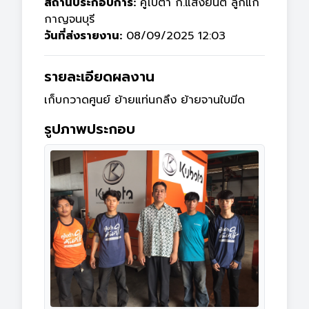
สถานประกอบการ:
คูโบต้า ก.แสงยนต์ ลูกแก
กาญจนบุรี
วันที่ส่งรายงาน:
08/09/2025 12:03
รายละเอียดผลงาน
เก็บกวาดศูนย์ ย้ายแท่นกลึง ย้ายจานใบมีด
รูปภาพประกอบ