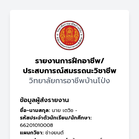
รายงานการฝึกอาชีพ/
ประสบการณ์สมรรถนะวิชาชีพ
วิทยาลัยการอาชีพบ้านโป่ง
ข้อมูลผู้ส่งรายงาน
ชื่อ-นามสกุล:
นาย เตวิช -
รหัสประจำตัวนักเรียน/นักศึกษา:
66201010008
แผนกวิชา:
ช่างยนต์