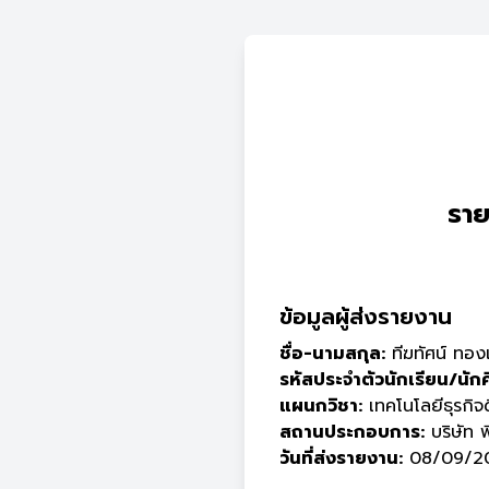
ราย
ข้อมูลผู้ส่งรายงาน
ชื่อ-นามสกุล:
ทีฆทัศน์ ทอง
รหัสประจำตัวนักเรียน/นัก
แผนกวิชา:
เทคโนโลยีธุรกิจด
สถานประกอบการ:
บริษัท พี
วันที่ส่งรายงาน:
08/09/20