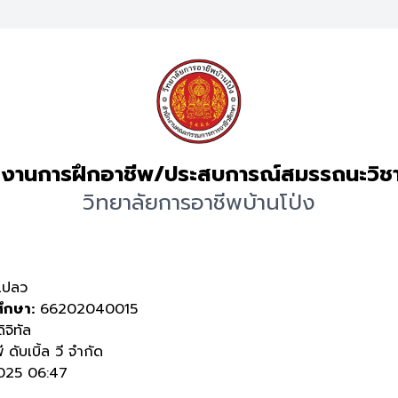
งานการฝึกอาชีพ/ประสบการณ์สมรรถนะวิช
วิทยาลัยการอาชีพบ้านโป่ง
เปลว
ศึกษา:
66202040015
ิจิทัล
 ดับเบิ้ล วี จำกัด
25 06:47