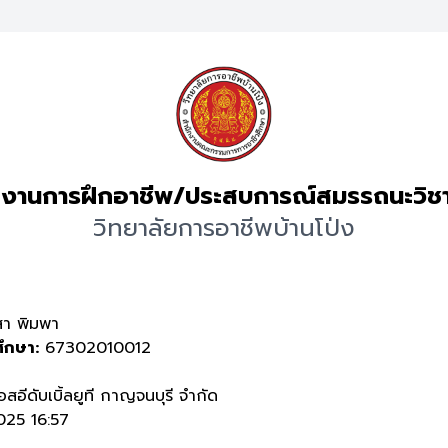
งานการฝึกอาชีพ/ประสบการณ์สมรรถนะวิช
วิทยาลัยการอาชีพบ้านโป่ง
า พิมพา
ศึกษา:
67302010012
อสอีดับเบิ้ลยูที กาญจนบุรี จำกัด
25 16:57