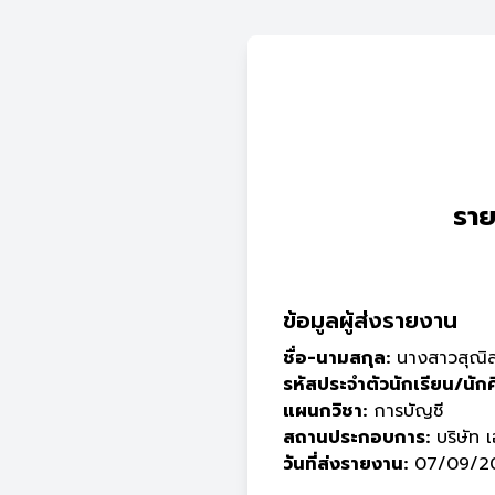
ราย
ข้อมูลผู้ส่งรายงาน
ชื่อ-นามสกุล:
นางสาวสุณิส
รหัสประจำตัวนักเรียน/นัก
แผนกวิชา:
การบัญชี
สถานประกอบการ:
บริษัท เ
วันที่ส่งรายงาน:
07/09/20