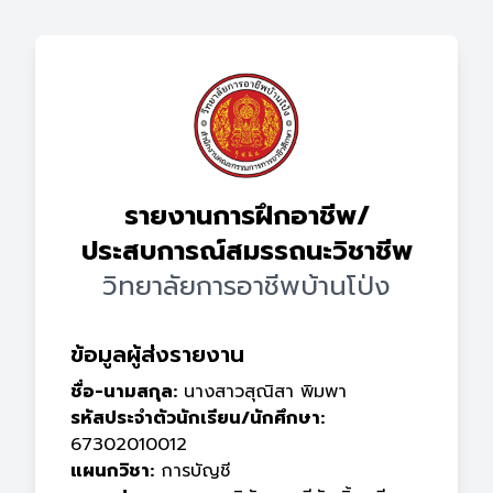
รายงานการฝึกอาชีพ/
ประสบการณ์สมรรถนะวิชาชีพ
วิทยาลัยการอาชีพบ้านโป่ง
ข้อมูลผู้ส่งรายงาน
ชื่อ-นามสกุล:
นางสาวสุณิสา พิมพา
รหัสประจำตัวนักเรียน/นักศึกษา:
67302010012
แผนกวิชา:
การบัญชี