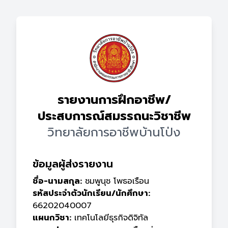
รายงานการฝึกอาชีพ/
ประสบการณ์สมรรถนะวิชาชีพ
วิทยาลัยการอาชีพบ้านโป่ง
ข้อมูลผู้ส่งรายงาน
ชื่อ-นามสกุล:
ชมพูนุช โพธอเรือน
รหัสประจำตัวนักเรียน/นักศึกษา:
66202040007
แผนกวิชา:
เทคโนโลยีธุรกิจดิจิทัล