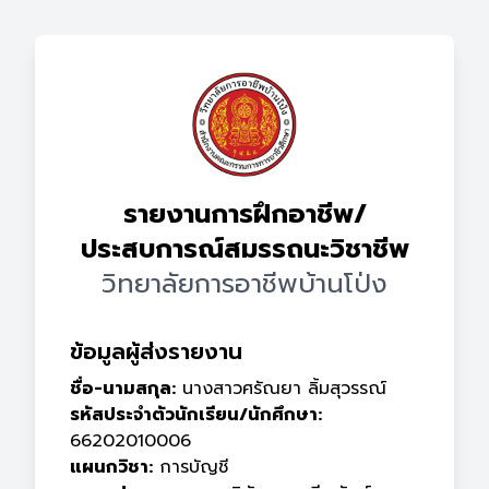
รายงานการฝึกอาชีพ/
ประสบการณ์สมรรถนะวิชาชีพ
วิทยาลัยการอาชีพบ้านโป่ง
ข้อมูลผู้ส่งรายงาน
ชื่อ-นามสกุล:
นางสาวศรัณยา ลิ้มสุวรรณ์
รหัสประจำตัวนักเรียน/นักศึกษา:
66202010006
แผนกวิชา:
การบัญชี