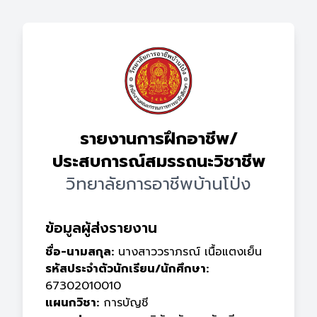
รายงานการฝึกอาชีพ/
ประสบการณ์สมรรถนะวิชาชีพ
วิทยาลัยการอาชีพบ้านโป่ง
ข้อมูลผู้ส่งรายงาน
ชื่อ-นามสกุล:
นางสาววราภรณ์ เนื้อแตงเย็น
รหัสประจำตัวนักเรียน/นักศึกษา:
67302010010
แผนกวิชา:
การบัญชี